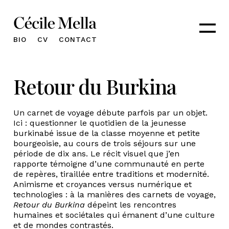
Skip
to
content
BIO
CV
CONTACT
Retour du Burkina
Un carnet de voyage débute parfois par un objet.
Ici : questionner le quotidien de la jeunesse
burkinabé issue de la classe moyenne et petite
bourgeoisie, au cours de trois séjours sur une
période de dix ans. Le récit visuel que j’en
rapporte témoigne d’une communauté en perte
de repères, tiraillée entre traditions et modernité.
Animisme et croyances versus numérique et
technologies : à la manières des carnets de voyage,
Retour du Burkina
dépeint les rencontres
humaines et sociétales qui émanent d’une culture
et de mondes contrastés.